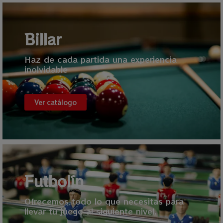
Billar
Haz de cada partida una experiencia
inolvidable
Ver catálogo
Futbolín
Ofrecemos todo lo que necesitas para
llevar tu juego al siguiente nivel.