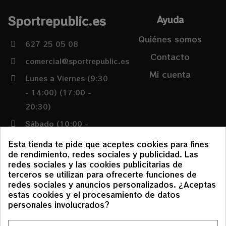
Sportrepublic.es
Ayuda
Quiénes somos
627 25 05 08
Contacto
comercial@sportrepublic.es
Mi cuenta
Lunes a Viernes (9:30
- 14:00) (17:00 -
20:30)
Sábado (10:00 -
14:00)
Esta tienda te pide que aceptes cookies para fines
de rendimiento, redes sociales y publicidad. Las
redes sociales y las cookies publicitarias de
Condiciones
terceros se utilizan para ofrecerte funciones de
redes sociales y anuncios personalizados. ¿Aceptas
Política de envíos y
estas cookies y el procesamiento de datos
devoluciones
personales involucrados?
Aviso Legal