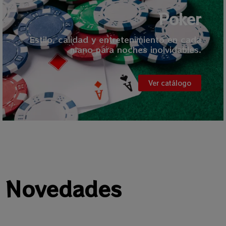
Poker
Estilo, calidad y entretenimiento en cada
mano para noches inolvidables.
Ver catálogo
Novedades