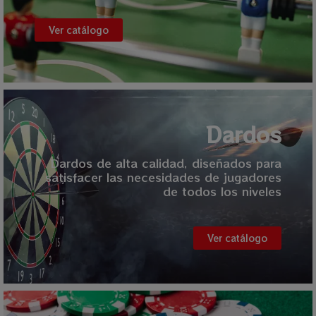
Ver catálogo
Dardos
Dardos de alta calidad, diseñados para
satisfacer las necesidades de jugadores
de todos los niveles
Ver catálogo