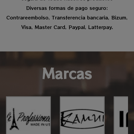
Diversas formas de pago seguro:
Contrareembolso, Transferencia bancaria, Bizum,
Visa, Master Card, Paypal, Latterpay.
Marcas