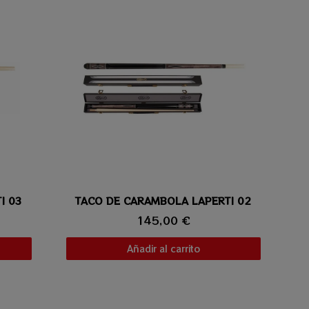
I 03
TACO DE CARAMBOLA LAPERTI 02
Vista rápida
145,00 €
Añadir al carrito