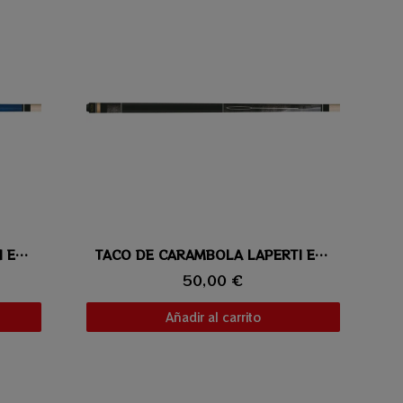
TACO DE CARAMBOLA LAPERTI ESTRELLA 03
Vista rápida
TACO DE CARAMBOLA LAPERTI ESTRELLA 02
50,00 €
Añadir al carrito