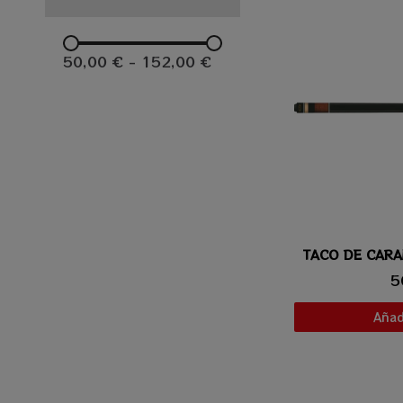
50,00 €
-
152,00 €
Vis
5
Añadi