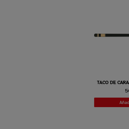
Vis
5
Añadi