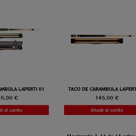
AMBOLA LAPERTI 01
ta rápida
TACO DE CARAMBOLA LAPERT
Vista rápida
45,00 €
145,00 €
r al carrito
Añadir al carrito