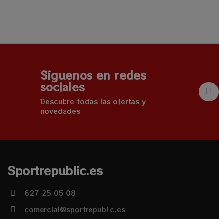
Síguenos en redes
sociales
Descubre todas las ofertas y
novedades
Sportrepublic.es
627 25 05 08
comercial@sportrepublic.es