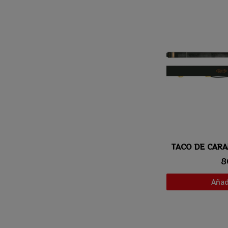
Vis
8
Añadi