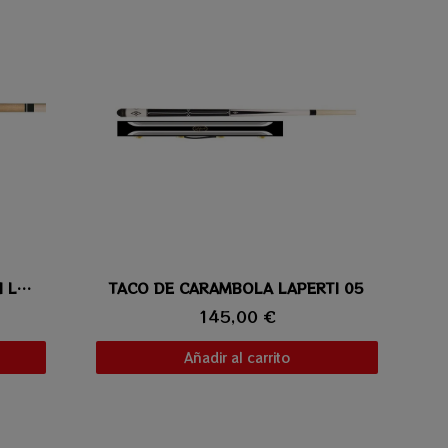
TACO DE CARAMBOLA LAPERTI LAVIS 01
TACO DE CARAMBOLA LAPERTI 05
Vista rápida
145,00 €
Añadir al carrito