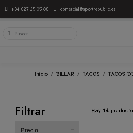
+34 627 25 05 88
comercial@sportrepublic.es
Inicio
BILLAR
TACOS
TACOS D
Filtrar
Hay 14 producto
Precio