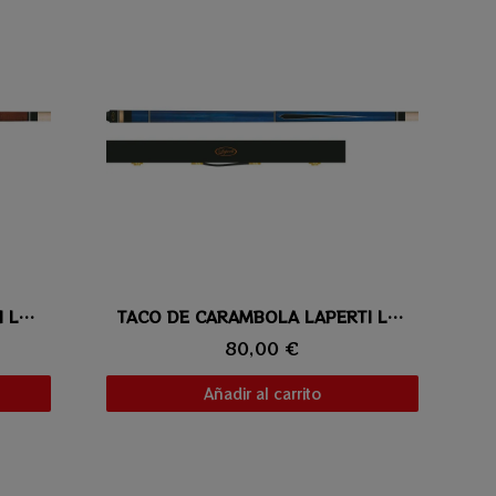
TACO DE CARAMBOLA LAPERTI LAVIS 04
Vista rápida
TACO DE CARAMBOLA LAPERTI LAVIS 03
80,00 €
Añadir al carrito