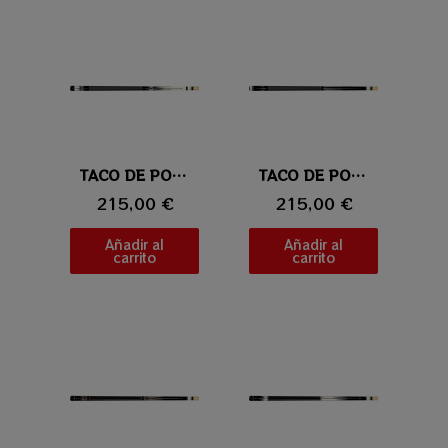
Vista rápida
TACO DE POOL UNIVERSAL 115-4
Vista rápida
TACO DE POOL UNIVERSAL 115-3
215,00 €
215,00 €
Añadir al
Añadir al
carrito
carrito