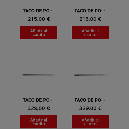
Vista rápida
TACO DE POOL UNIVERSAL 115-2
Vista rápida
TACO DE POOL UNIVERSAL 115-1
215,00 €
215,00 €
Añadir al
Añadir al
carrito
carrito
Vista rápida
TACO DE POOL UNIVERSAL ULTIMO 02
Vista rápida
TACO DE POOL UNIVERSAL ULTIMO 01
329,00 €
329,00 €
Añadir al
Añadir al
carrito
carrito