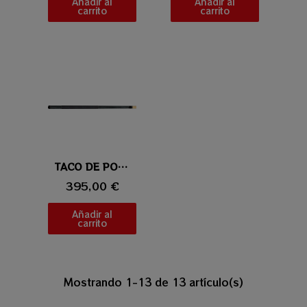
Añadir al
Añadir al
carrito
carrito
Vista rápida
TACO DE POOL UNIVERSAL 114-1
395,00 €
Añadir al
carrito
Mostrando 1-13 de 13 artículo(s)