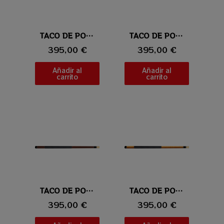
Vista rápida
TACO DE POOL UNIVERSAL 114-5
Vista rápida
TACO DE POOL UNIVERSAL 114-4
395,00 €
395,00 €
Añadir al
Añadir al
carrito
carrito
Vista rápida
TACO DE POOL UNIVERSAL 114-3
Vista rápida
TACO DE POOL UNIVERSAL 114-2
395,00 €
395,00 €