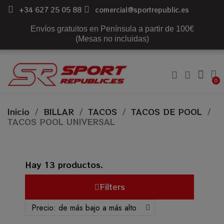
+34 627 25 05 88
comercial@sportrepublic.es
Envíos gratuitos en Península a partir de 100€
(Mesas no incluidas)
Inicio
BILLAR
TACOS
TACOS DE POOL
TACOS POOL UNIVERSAL
Hay 13 productos.
Filters