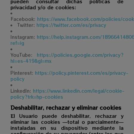
pueden consultar dichas políticas de
privacidad y/o de cookies:
Facebook:
https://www.facebook.com/policies/cook
Twitter:
https://twitter.com/es/privacy
Instagram:
https://help.instagram.com/189664148
ref=ig
YouTube:
https://policies.google.com/privacy?
hl=es-419&gl=mx
Pinterest:
https://policy.pinterest.com/es/privacy-
policy
LinkedIn:
https://www.linkedin.com/legal/cookie-
policy?trk=hp-cookies
Deshabilitar, rechazar y eliminar cookies
El Usuario puede deshabilitar, rechazar y
eliminar las cookies —total o parcialmente—
instaladas en su dispositivo mediante la
configuración de su navegador (entre los que