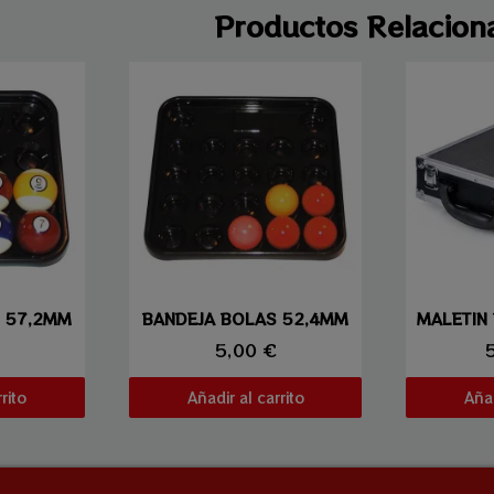
Productos Relacion
ida
Vista rápida
Vi
 57,2MM
BANDEJA BOLAS 52,4MM
5,00 €
rito
Añadir al carrito
Añad