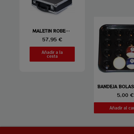
Vista rápida
MALETIN ROBERTSON 16 BOLAS
57,95 €
Añadir a la
cesta
Vista ráp
BANDEJA BOLAS
5,00 €
Añadir al car