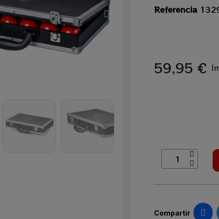
Referencia
132
59,95 €
I
Compartir