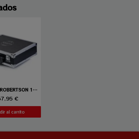
ados
sta rápida
MALETIN ROBERTSON 16 BOLAS
57,95 €
ir al carrito