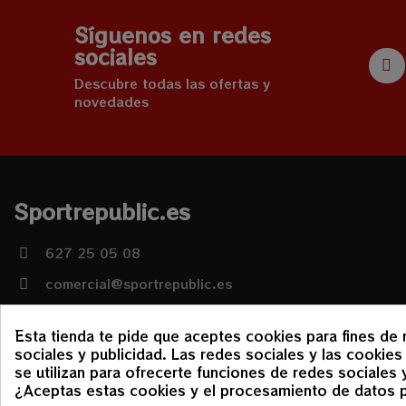
Síguenos en redes
sociales
Descubre todas las ofertas y
novedades
Sportrepublic.es
627 25 05 08
comercial@sportrepublic.es
Lunes a Viernes (9:30 - 14:00) (17:00 - 20:30)
Esta tienda te pide que aceptes cookies para fines de 
Sábado (10:00 - 14:00)
sociales y publicidad. Las redes sociales y las cookies 
se utilizan para ofrecerte funciones de redes sociales
¿Aceptas estas cookies y el procesamiento de datos 