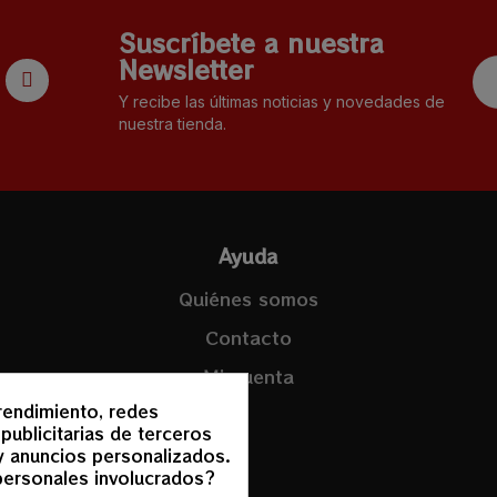
Suscríbete a nuestra
Newsletter
Y recibe las últimas noticias y novedades de
nuestra tienda.
Ayuda
Quiénes somos
Contacto
Mi cuenta
rendimiento, redes
publicitarias de terceros
 y anuncios personalizados.
personales involucrados?