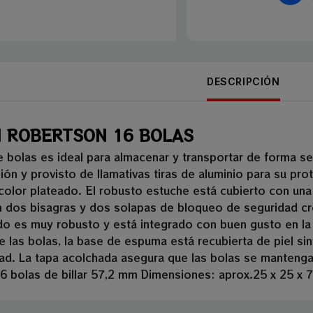
DESCRIPCIÓN
 ROBERTSON 16 BOLAS
e bolas es ideal para almacenar y transportar de forma se
ión y provisto de llamativas tiras de aluminio para su pr
color plateado. El robusto estuche está cubierto con una
 dos bisagras y dos solapas de bloqueo de seguridad cr
o es muy robusto y está integrado con buen gusto en la 
 las bolas, la base de espuma está recubierta de piel sin
ad. La tapa acolchada asegura que las bolas se mantenga
6 bolas de billar 57,2 mm Dimensiones: aprox.25 x 25 x 7