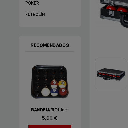
PÓKER
FUTBOLÍN
RECOMENDADOS
Vista rápida
BANDEJA BOLAS 57,2MM
5,00 €