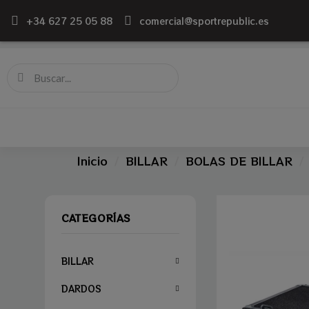
+34 627 25 05 88
comercial@sportrepublic.es
Inicio
BILLAR
BOLAS DE BILLAR
CATEGORÍAS
BILLAR
DARDOS