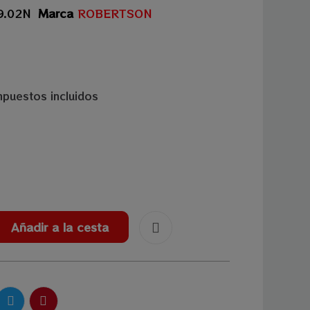
9.02N
Marca
ROBERTSON
mpuestos incluidos
Añadir a la cesta