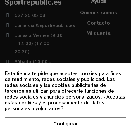
Sportrepublic.es
Ayuda
Quiénes somos
627 25 05 08
Contacto
comercial@sportrepublic.es
Mi cuenta
Lunes a Viernes (9:30
- 14:00) (17:00 -
20:30)
Sábado (10:00 -
14:00)
Esta tienda te pide que aceptes cookies para fines
de rendimiento, redes sociales y publicidad. Las
redes sociales y las cookies publicitarias de
Condiciones
terceros se utilizan para ofrecerte funciones de
redes sociales y anuncios personalizados. ¿Aceptas
Política de envíos y
estas cookies y el procesamiento de datos
devoluciones
personales involucrados?
Aviso Legal
Configurar
Política de cookies