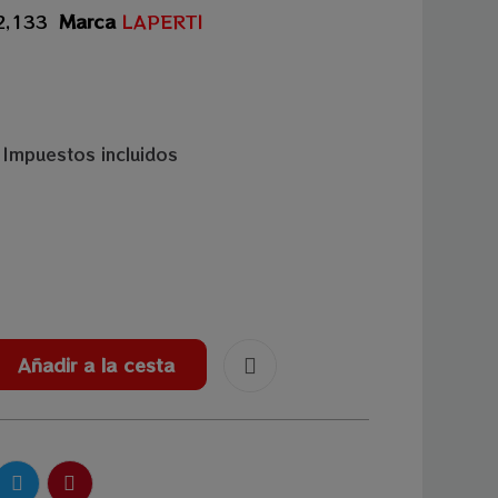
2,133
Marca
LAPERTI
Impuestos incluidos
Añadir a la cesta