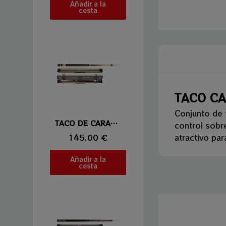
Añadir a la
cesta
TACO CA
Conjunto de 
Vista rápida
TACO DE CARAMBOLA LAPERTI 01
control sobre
145,00 €
atractivo pa
Añadir a la
cesta