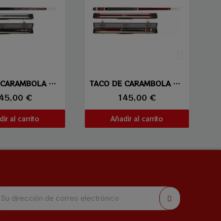
sta rápida
Vista rápida
TACO DE CARAMBOLA LAPERTI 02
TACO DE CARAMBOLA LAPERTI 04
45,00 €
145,00 €
ir al carrito
Añadir al carrito