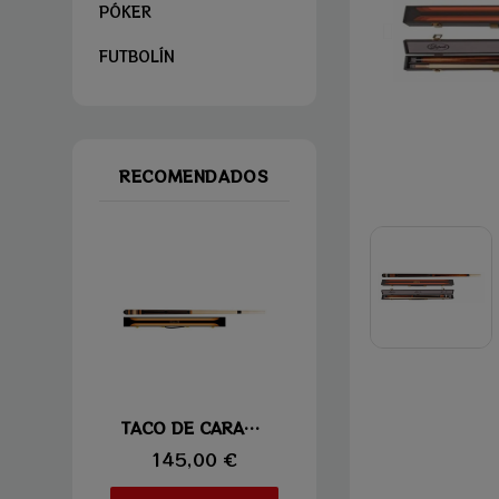
PÓKER
FUTBOLÍN
RECOMENDADOS
Vista rápida
TACO DE CARAMBOLA LAPERTI 06
145,00 €