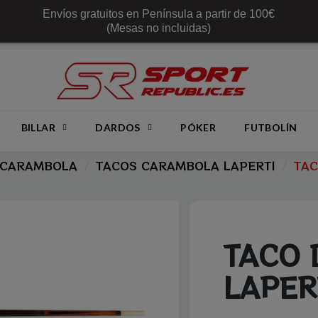
Envíos gratuitos en Península a partir de 100€
(Mesas no incluidas)
BILLAR
DARDOS
PÓKER
FUTBOLÍN
 CARAMBOLA
TACOS CARAMBOLA LAPERTI
TAC
TACO 
LAPER