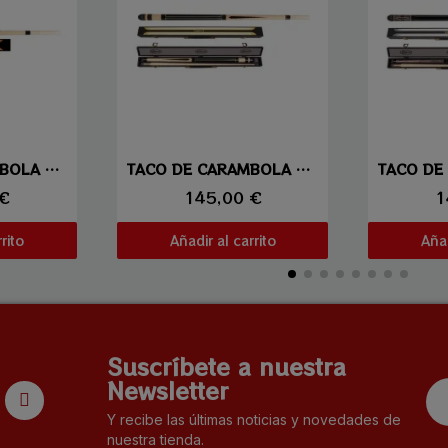
ida
Vista rápida
Vi
TACO DE CARAMBOLA LAPERTI 06
TACO DE CARAMBOLA LAPERTI 01
 €
145,00 €
1
rito
Añadir al carrito
Añad
Suscríbete a nuestra
Newsletter
Y recibe las últimas noticias y novedades de
nuestra tienda.