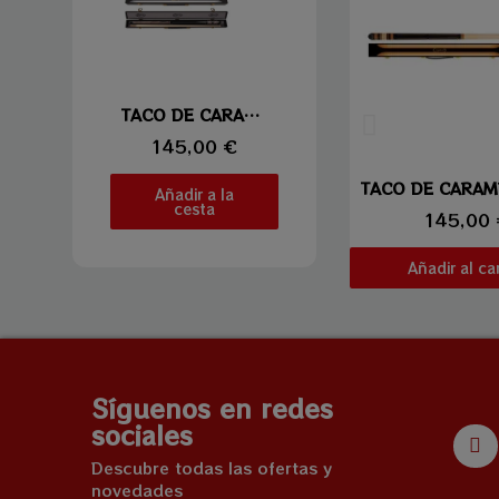
Vista rápida
TACO DE CARAMBOLA LAPERTI 02
145,00 €
Vista ráp
Añadir a la
cesta
145,00
Añadir al car
Síguenos en redes
sociales
Descubre todas las ofertas y
novedades