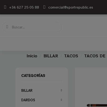
+34 627 25 05 88
comercial@sportrepublic.es
Inicio
BILLAR
TACOS
TACOS DE
CATEGORÍAS
BILLAR
DARDOS