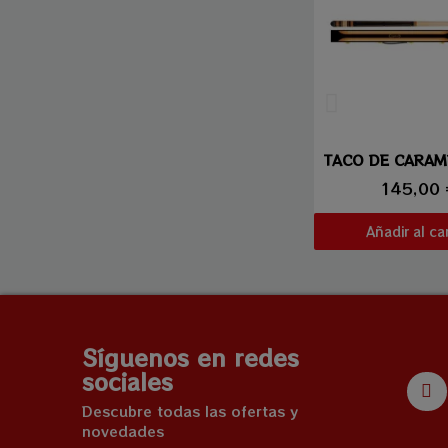
Vista ráp
145,00
Añadir al car
Síguenos en redes
sociales
Descubre todas las ofertas y
novedades