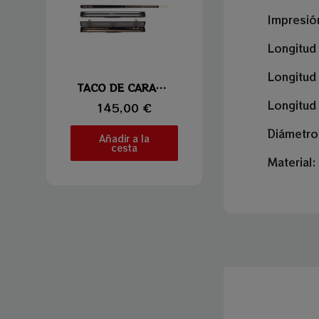
Impresió
Longitud 
Longitud
Vista rápida
TACO DE CARAMBOLA LAPERTI 02
Longitud 
145,00 €
Diámetr
Añadir a la
cesta
Material: