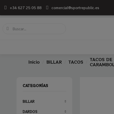
+34 627 25 05 88
comercial@sportrepublic.es
TACOS DE
Inicio
BILLAR
TACOS
CARAMBO
CATEGORÍAS
BILLAR
DARDOS