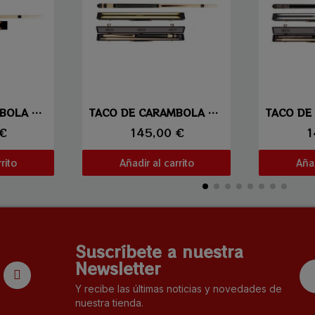
ida
Vista rápida
Vi
TACO DE CARAMBOLA LAPERTI 06
TACO DE CARAMBOLA LAPERTI 01
 €
145,00 €
1
rito
Añadir al carrito
Añad
Suscríbete a nuestra
Newsletter
Y recibe las últimas noticias y novedades de
nuestra tienda.