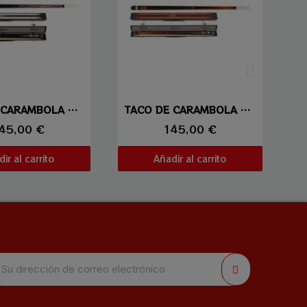
sta rápida
Vista rápida
TACO DE CARAMBOLA LAPERTI 02
TACO DE CARAMBOLA LAPERTI 03
45,00 €
145,00 €
ir al carrito
Añadir al carrito