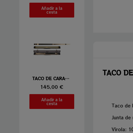
Añadir a la
cesta
TACO DE
Vista rápida
TACO DE CARAMBOLA LAPERTI 01
145,00 €
Añadir a la
cesta
Taco de b
Junta de
Virola: 