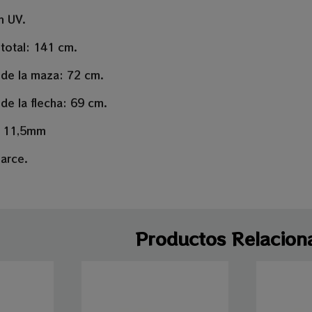
n UV.
total: 141 cm.
 de la maza: 72 cm.
de la flecha: 69 cm.
o 11,5mm
 arce.
Productos Relacion