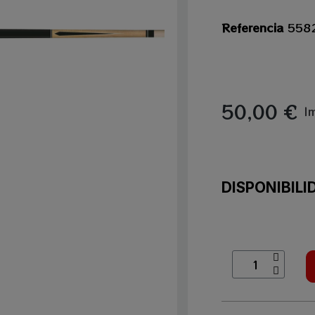
Referencia
558
50,00 €
I
DISPONIBIL