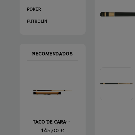
PÓKER
FUTBOLÍN
RECOMENDADOS
Vista rápida
TACO DE CARAMBOLA LAPERTI 06
145,00 €