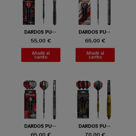
Vista rápida
DARDOS PUNTA DE ACERO KARELLA FIGHTER
Vista rápida
DARDOS PUNTA DE ACERO KARELLA HIPOWER
55,00 €
65,00 €
Añadir al
Añadir al
carrito
carrito
Vista rápida
DARDOS PUNTA DE ACERO KARELLA SUPERDRIVE
Vista rápida
DARDOS PUNTA DE ACERO KARELLA COMMANDER
65,00 €
70,00 €