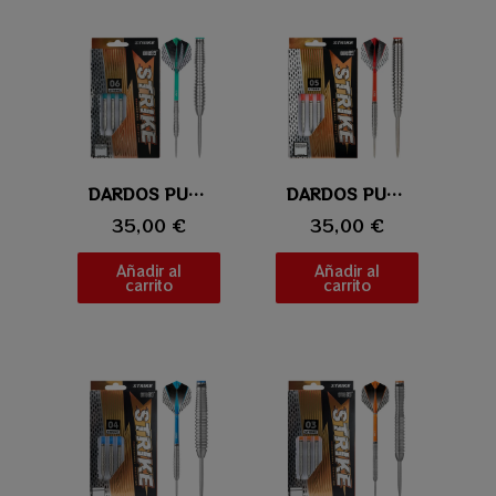
Vista rápida
DARDOS PUNTA DE ACERO ONE80 STRIKE 06
Vista rápida
DARDOS PUNTA DE ACERO ONE80 STRIKE 05
35,00 €
35,00 €
Añadir al
Añadir al
carrito
carrito