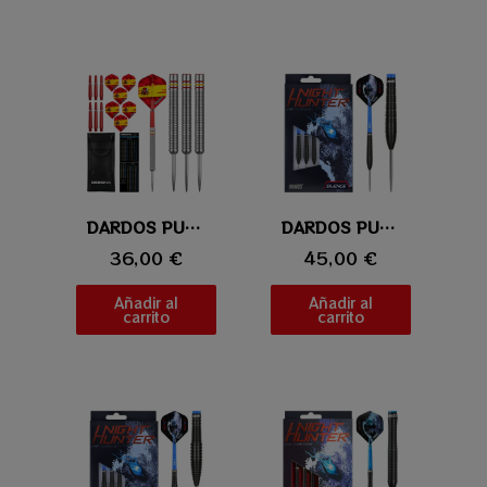
Vista rápida
DARDOS PUNTA DE ACERO DESIGNA ESPAÑA
Vista rápida
DARDOS PUNTA DE ACERO ONE80 NIGHT HUNTER SILENCE
36,00 €
45,00 €
Añadir al
Añadir al
carrito
carrito