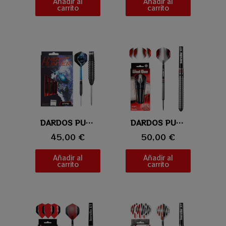
Añadir al
Añadir al
carrito
carrito
Vista rápida
DARDOS PUNTA DE ACERO ONE80 NIGHT HUNTER STING
Vista rápida
DARDOS PUNTA DE ACERO KARELLA SHOTGUN
45,00 €
50,00 €
Añadir al
Añadir al
carrito
carrito