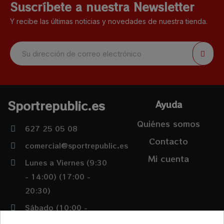
Suscríbete a nuestra Newsletter
Y recibe las últimas noticias y novedades de nuestra tienda.
Sportrepublic.es
Ayuda
Quiénes somos
627 25 05 08
Contacto
comercial@sportrepublic.es
Mi cuenta
Lunes a Viernes (9:30
- 14:00) (17:00 -
20:30)
Sábado (10:00 -
14:00)