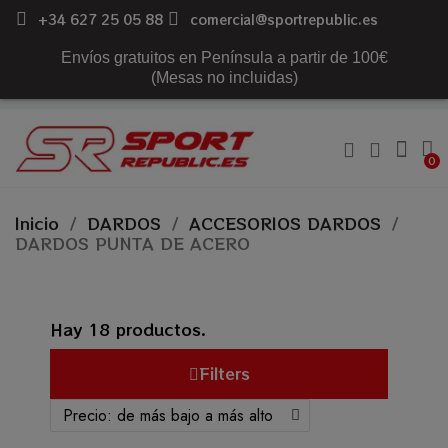
+34 627 25 05 88
comercial@sportrepublic.es
Envíos gratuitos en Península a partir de 100€
(Mesas no incluidas)
Inicio
DARDOS
ACCESORIOS DARDOS
DARDOS PUNTA DE ACERO
Hay 18 productos.
Filters