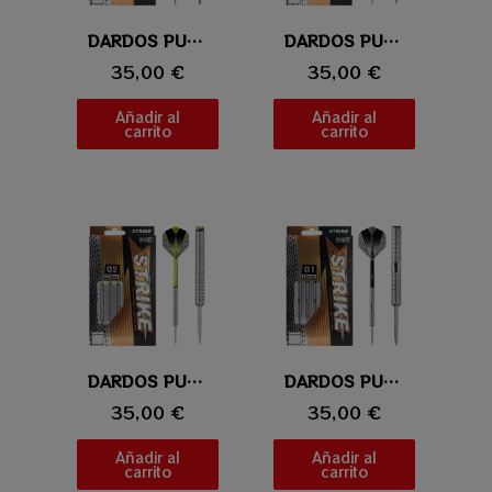
Vista rápida
DARDOS PUNTA DE ACERO ONE80 STRIKE 04
Vista rápida
DARDOS PUNTA DE ACERO ONE80 STRIKE 03
35,00 €
35,00 €
Añadir al
Añadir al
carrito
carrito
Vista rápida
DARDOS PUNTA DE ACERO ONE80 STRIKE 02
Vista rápida
DARDOS PUNTA DE ACERO ONE80 STRIKE 01
35,00 €
35,00 €
Añadir al
Añadir al
carrito
carrito