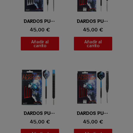
Vista rápida
DARDOS PUNTA DE ACERO ONE80 NIGHT HUNTER ENDURANCE
Vista rápida
DARDOS PUNTA DE ACERO ONE80 NIGHT HUNTER VELOCITY
45,00 €
45,00 €
Añadir al
Añadir al
carrito
carrito
Vista rápida
DARDOS PUNTA DE ACERO ONE80 NIGHT HUNTER DEFENSE
Vista rápida
DARDOS PUNTA DE ACERO ONE80 NIGHT HUNTER ATTACK
45,00 €
45,00 €