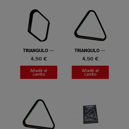
Vista rápida
TRIANGULO BOLA 9
Vista rápida
TRIANGULO DE PLASTICO 52,4MM
4,50 €
4,50 €
Añadir al
Añadir al
carrito
carrito