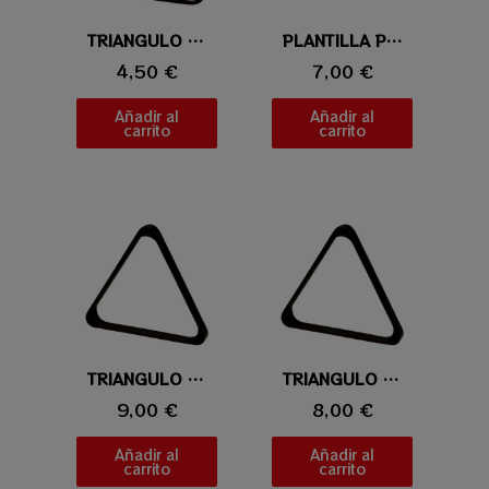
Vista rápida
TRIANGULO DE PLASTICO 57,2MM
Vista rápida
PLANTILLA POWER RACK ONE 4 ALL
4,50 €
7,00 €
Añadir al
Añadir al
carrito
carrito
Vista rápida
TRIANGULO PRO ABS 52,4MM
Vista rápida
TRIANGULO PRO ABS 57,2MM
9,00 €
8,00 €
Añadir al
Añadir al
carrito
carrito