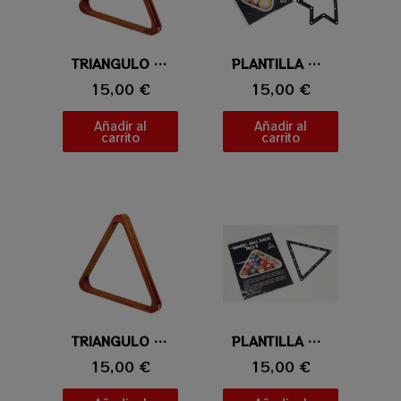
Vista rápida
TRIANGULO DE MADERA/LATON 57,2MM
Vista rápida
PLANTILLA MAGIC BALL RACK PRO 9&10
15,00 €
15,00 €
Añadir al
Añadir al
carrito
carrito
Vista rápida
TRIANGULO DE MADERA/LATON 52,4MM
Vista rápida
PLANTILLA MAGIC BALL RACK PRO 8
15,00 €
15,00 €