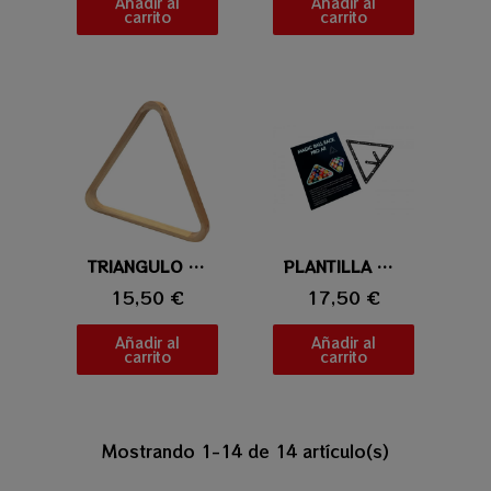
Añadir al
Añadir al
carrito
carrito
Vista rápida
TRIANGULO DE MADERA DE LUXE 57,2MM
Vista rápida
PLANTILLA MAGIC BALL RACK PRO ALL
15,50 €
17,50 €
Añadir al
Añadir al
carrito
carrito
Mostrando 1-14 de 14 artículo(s)