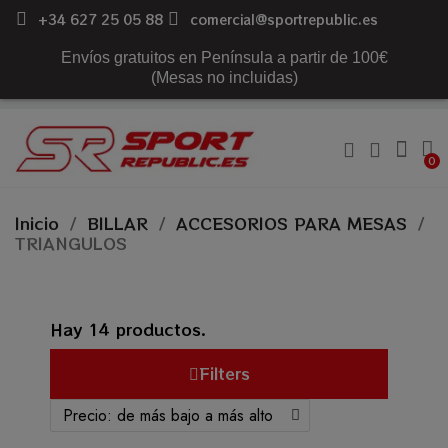
+34 627 25 05 88
comercial@sportrepublic.es
Envíos gratuitos en Península a partir de 100€
(Mesas no incluidas)
Inicio
BILLAR
ACCESORIOS PARA MESAS
TRIANGULOS
Hay 14 productos.
Filters