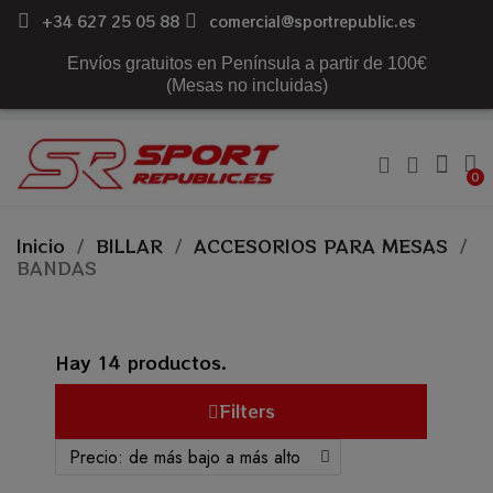
+34 627 25 05 88
comercial@sportrepublic.es
Envíos gratuitos en Península a partir de 100€
(Mesas no incluidas)
Inicio
BILLAR
ACCESORIOS PARA MESAS
BANDAS
Hay 14 productos.
Filters