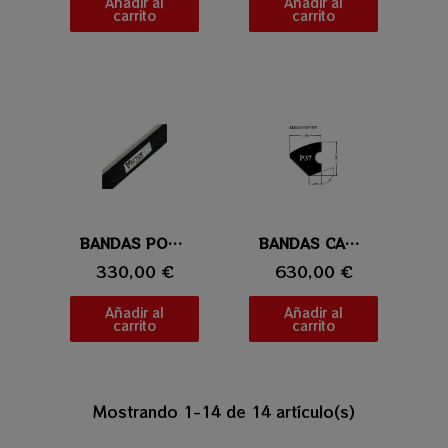
Añadir al
Añadir al
carrito
carrito
Vista rápida
BANDAS POOL KLEMATCH VECTOR P59
Vista rápida
BANDAS CARAMBOLA KLEBER KLEMATCH P37
330,00 €
630,00 €
Añadir al
Añadir al
carrito
carrito
Mostrando 1-14 de 14 artículo(s)