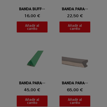
Vista rápida
BANDA BUFFALO K66 122CM
Vista rápida
BANDA PARA SNOOKER 183CM
16,00 €
22,50 €
Añadir al
Añadir al
carrito
carrito
Vista rápida
BANDA PARA CARAMBOLA K55
Vista rápida
BANDA PARA CARAMBOLA 232CM
45,00 €
65,00 €
Añadir al
Añadir al
carrito
carrito