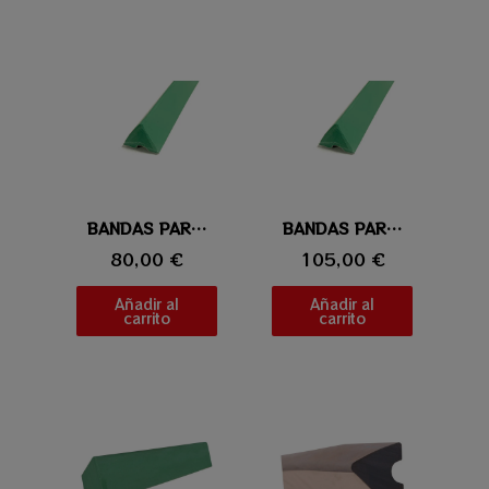
Vista rápida
BANDAS PARA POOL K66
Vista rápida
BANDAS PARA POOL K55
80,00 €
105,00 €
Añadir al
Añadir al
carrito
carrito