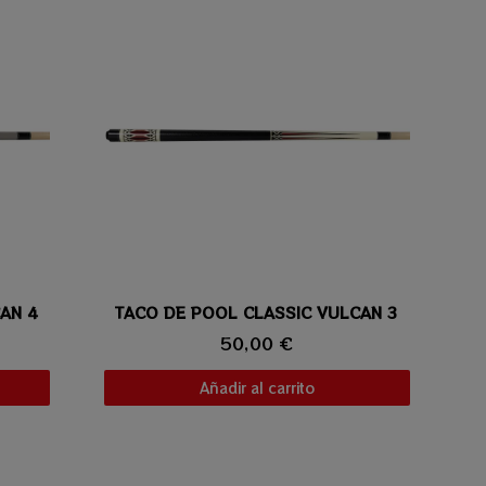
AN 4
TACO DE POOL CLASSIC VULCAN 3
Vista rápida
50,00 €
Añadir al carrito