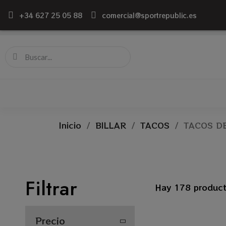
+34 627 25 05 88
comercial@sportrepublic.es
Inicio
BILLAR
TACOS
TACOS D
Filtrar
Hay 178 product
Precio