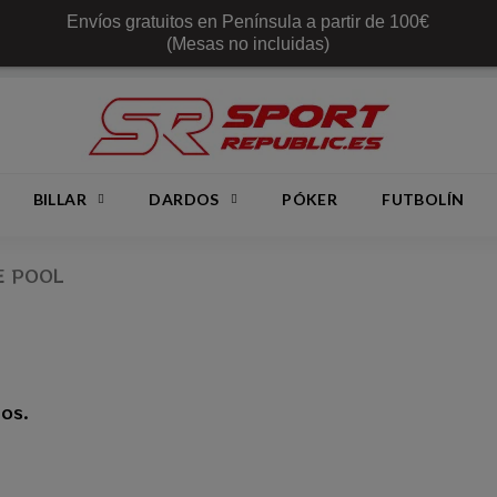
Envíos gratuitos en Península a partir de 100€
(Mesas no incluidas)
BILLAR
DARDOS
PÓKER
FUTBOLÍN
E POOL
os.