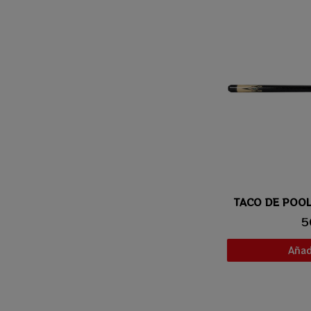
TACO DE POOL
Vis
5
Añadi