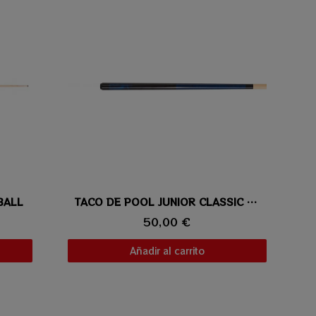
BALL
Vista rápida
TACO DE POOL JUNIOR CLASSIC AZUL
50,00 €
Añadir al carrito