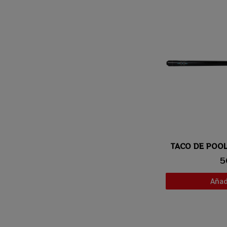
TACO DE POOL
Vis
5
Añadi