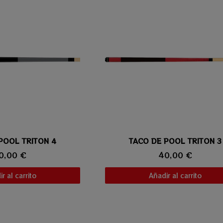
POOL TRITON 4
ta rápida
TACO DE POOL TRITON 3
Vista rápida
0,00 €
40,00 €
r al carrito
Añadir al carrito