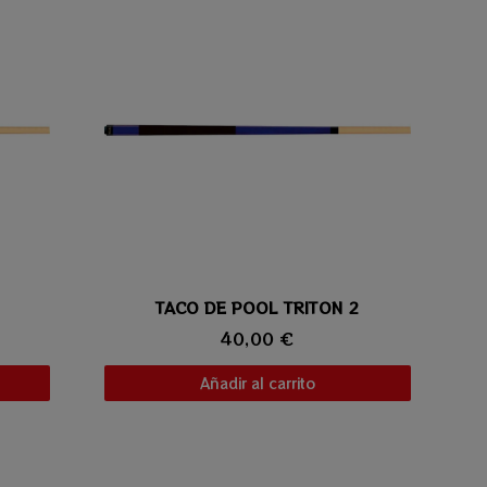
TACO DE POOL TRITON 2
Vista rápida
40,00 €
Añadir al carrito