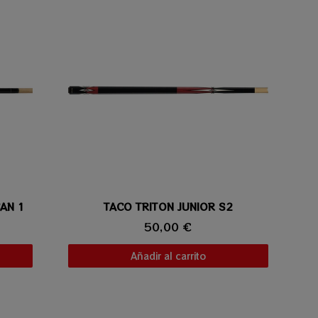
AN 1
TACO TRITON JUNIOR S2
Vista rápida
50,00 €
Añadir al carrito