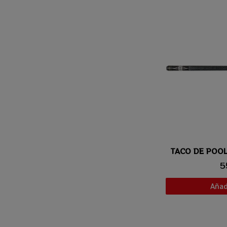
Vis
5
Añadi