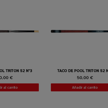
OL TRITON S2 Nº3
ta rápida
TACO DE POOL TRITON S2 
Vista rápida
0,00 €
50,00 €
r al carrito
Añadir al carrito