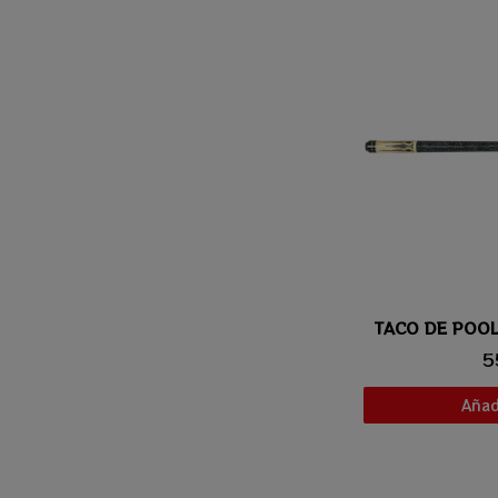
Vis
5
Añadi