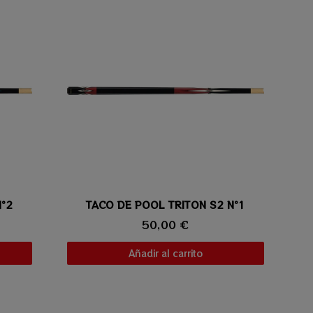
Nº2
TACO DE POOL TRITON S2 Nº1
Vista rápida
50,00 €
Añadir al carrito