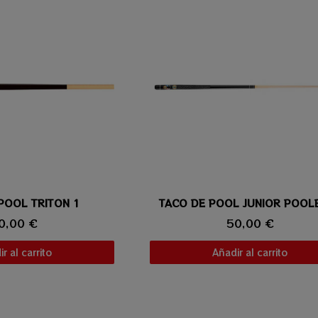
POOL TRITON 1
ta rápida
TACO DE POOL JUNIOR POOL
Vista rápida
0,00 €
50,00 €
r al carrito
Añadir al carrito