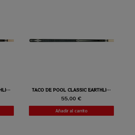
TACO DE POOL CLASSIC EARTHLITE TOURNAMENT 202
Vista rápida
TACO DE POOL CLASSIC EARTHLITE TOURNAMENT 201
55,00 €
Añadir al carrito