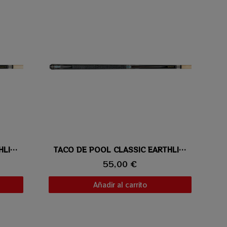
TACO DE POOL CLASSIC EARTHLITE TOURNAMENT 205
Vista rápida
TACO DE POOL CLASSIC EARTHLITE TOURNAMENT 204
55,00 €
Añadir al carrito