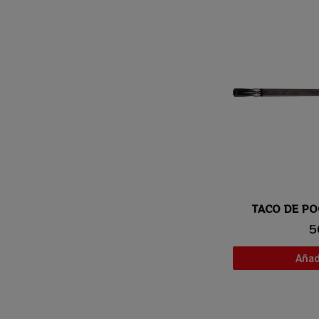
TACO DE PO
Vis
5
Añadi