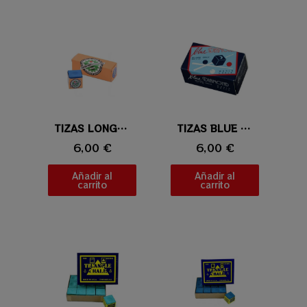
Vista rápida
TIZAS LONGONI SUPER PROFESIONAL
Vista rápida
TIZAS BLUE DIAMOND
6,00 €
6,00 €
Añadir al
Añadir al
carrito
carrito