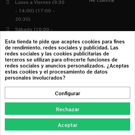
Lunes a Viernes (9:30
- 14:00) (17:00 -
20:30)
Sábado (10:00 -
14:00)
Esta tienda te pide que aceptes cookies para fines
de rendimiento, redes sociales y publicidad. Las
redes sociales y las cookies publicitarias de
Condiciones
terceros se utilizan para ofrecerte funciones de
redes sociales y anuncios personalizados. ¿Aceptas
Política de envíos y
estas cookies y el procesamiento de datos
devoluciones
personales involucrados?
Aviso Legal
Configurar
Política de cookies
Política de privacidad
Rechazar
Aceptar
© 2025 todos los derechos reservados