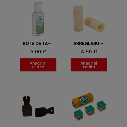
Vista rápida
BOTE DE TALCO LONGONI
Vista rápida
ARREGLASUELAS DE TEFLON
5,00 €
4,50 €
Añadir al
Añadir al
carrito
carrito