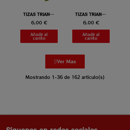
Vista rápida
TIZAS TRIANGLE VERDE
Vista rápida
TIZAS TRIANGLE AZUL
6,00 €
6,00 €
Añadir al
Añadir al
carrito
carrito
Ver Mas
Mostrando 1-36 de 162 artículo(s)
Síguenos en redes sociales