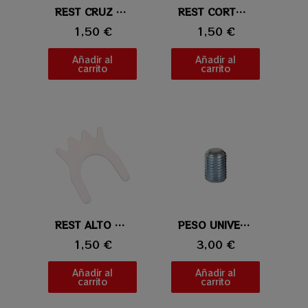
Vista rápida
REST CRUZ DE PLASTICO
Vista rápida
REST CORTO 3 POSICIONES
1,50 €
1,50 €
Añadir al
Añadir al
carrito
carrito
Vista rápida
REST ALTO 3 POSICIONES
Vista rápida
PESO UNIVERSAL 1 ONZAS (28,35gr)
1,50 €
3,00 €
Añadir al
Añadir al
carrito
carrito