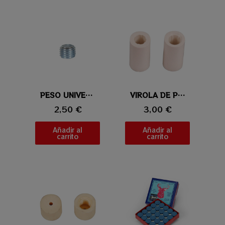
Vista rápida
PESO UNIVERSAL 0,5 ONZAS (14,18gr)
Vista rápida
VIROLA DE POOL
2,50 €
3,00 €
Añadir al
Añadir al
carrito
carrito