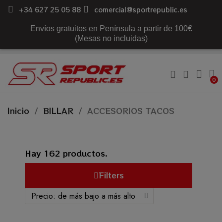
+34 627 25 05 88
comercial@sportrepublic.es
Envíos gratuitos en Península a partir de 100€
(Mesas no incluidas)
Inicio
BILLAR
ACCESORIOS TACOS
Hay 162 productos.
Filters